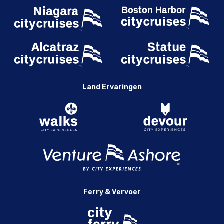
Land Ervaringen
Ferry & Vervoer