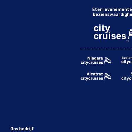
Eten, evenemente
bezienswaardigh
Ons bedrijf