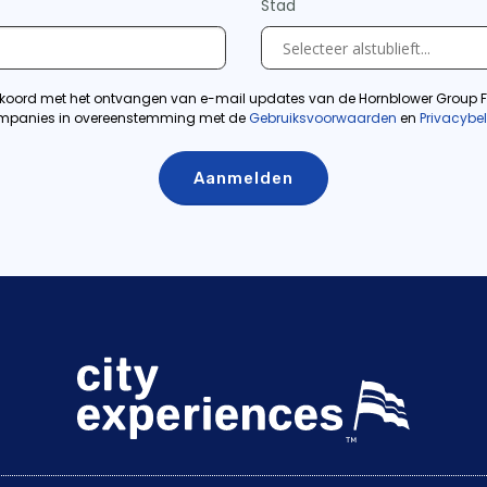
Stad
kkoord met het ontvangen van e-mail updates van de Hornblower Group F
panies in overeenstemming met de
Gebruiksvoorwaarden
en
Privacybe