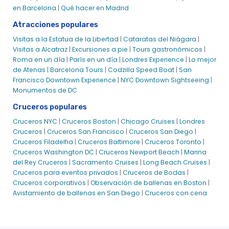
en Barcelona
|
Qué hacer en Madrid
Atracciones populares
Visitas a la Estatua de la Libertad
|
Cataratas del Niágara
|
Visitas a Alcatraz
|
Excursiones a pie
|
Tours gastronómicos
|
Roma en un día
|
París en un día
|
Londres Exper
ience
|
Lo mejor
de Atenas
|
Barcelona Tours
|
Codzilla
Speed Boat
|
San
Francisco Downtown Experience
|
NYC Downtown Sightseeing
|
Monumentos de DC
Cruceros populares
Cruceros NYC
|
Cruceros Boston
|
Chicago Cruises
|
Londres
Cruceros
|
Cruceros San Francisco
|
Cruceros San Diego
|
Cruceros Filadelfia
|
Cruceros Baltimore
|
Cruceros Toronto
|
Cruceros Washington DC
|
Cruceros Newport Beach
|
Marina
del Rey Cruceros
|
Sacramento Cruises
|
Long Beach Cruises
|
Cruceros para eventos privados
|
Cruceros de Bodas
|
Cruceros corporativos
|
Observación de ballenas en Boston
|
Avistamiento de ballenas en San Diego
|
Cruceros con cena