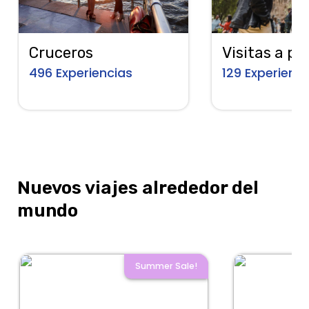
Cruceros
Visitas a pie
496
Experiencias
129
Experienci
Nuevos viajes alrededor del
mundo
Summer Sale!