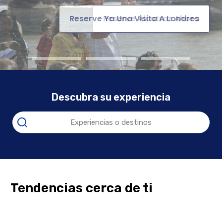
Reserve Ya En Las Cataratas Del Niágara
Reserve Ya Una Visita A Londres
Reserve Alcatraz Ahora
Descubra su experiencia
Experiencias o destinos
Tendencias cerca de ti