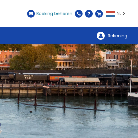
Boeking beheren
NL
Rekening