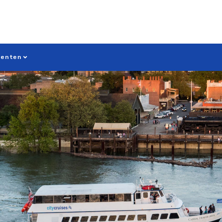
menten