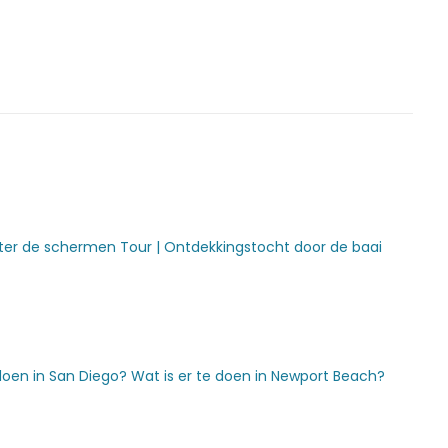
ter de schermen Tour |
Ontdekkingstocht door de baai
 doen in San Diego?
Wat is er te doen in Newport Beach?