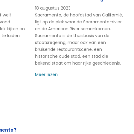
evenement
18 augustus 2023
t wel!
Sacramento, de hoofdstad van Californië,
avond
ligt op de plek waar de Sacramento-rivier
ok kijken en
en de American River samenkomen.
 te luiden.
Sacramento is de thuisbasis van de
staatsregering, maar ook van een
bruisende restaurantscene, een
historische oude stad, een stad die
bekend staat om haar rijke geschiedenis.
Meer lezen
amento?