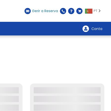
Gerir a Reserva
PT
Conta