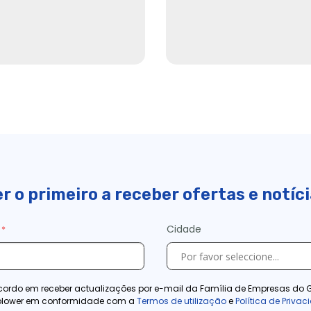
r o primeiro a receber ofertas e notíc
Cidade
ordo em receber actualizações por e-mail da Família de Empresas do 
blower em conformidade com a
Termos de utilização
e
Política de Priva