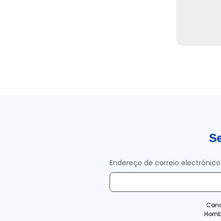
Se
Endereço de correio electrónico
Conc
Horn