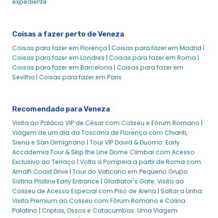
expediente
Coisas a fazer perto de Veneza
Coisas para fazer em Florença |
Coisas para fazer em Madrid |
Coisas para fazer em Londres |
Coisas para fazer em Roma |
Coisas para fazer em Barcelona |
Coisas para fazer em
Sevilha |
Coisas para fazer em Paris
Recomendado para Veneza
Visita ao Palácio VIP de César com Coliseu e Fórum Romano |
Viagem de um dia da Toscana de Florença com Chianti,
Siena e San Gimignano |
Tour VIP David & Duomo: Early
Accademia Tour & Skip the Line Dome Climbar com Acesso
Exclusivo ao Terraço |
Volta a Pompeia a partir de Roma com
Amalfi Coast Drive |
Tour do Vaticano em Pequeno Grupo
Sistina Pristine Early Entrance |
Gladiator's Gate: Visita ao
Coliseu de Acesso Especial com Piso de Arena |
Saltar a Linha:
Visita Premium ao Coliseu com Fórum Romano e Colina
Palatino |
Criptas, Ossos e Catacumbas: Uma Viagem