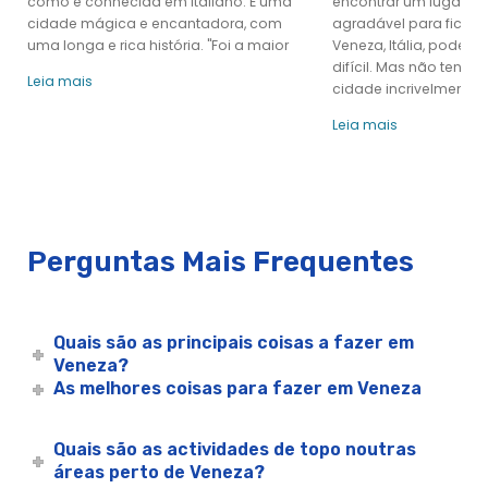
como é conhecida em italiano. É uma
encontrar um lugar a
cidade mágica e encantadora, com
agradável para ficar 
uma longa e rica história. "Foi a maior
Veneza, Itália, pode s
difícil. Mas não tenha
Leia mais
cidade incrivelmente 
Leia mais
Perguntas Mais Frequentes
Quais são as principais coisas a fazer em
Veneza?
As melhores coisas para fazer em Veneza
Quais são as actividades de topo noutras
áreas perto de Veneza?