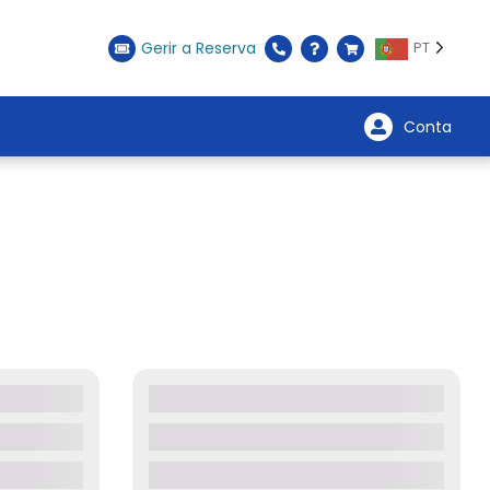
Gerir a Reserva
PT
Conta