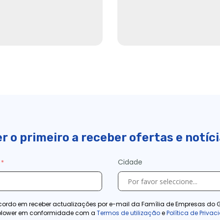
r o primeiro a receber ofertas e notíc
Cidade
ordo em receber actualizações por e-mail da Família de Empresas do 
blower em conformidade com a
Termos de utilização
e
Política de Priva