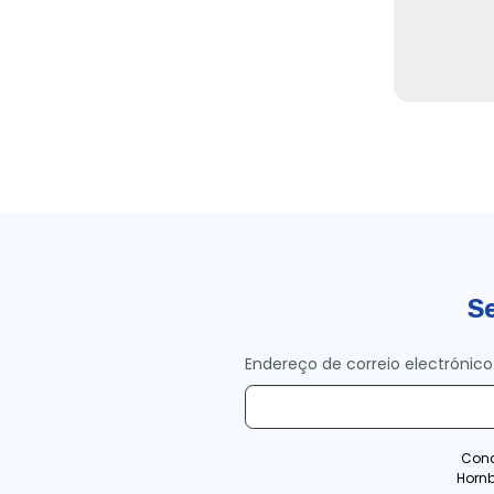
Se
Endereço de correio electrónico
Conc
Horn