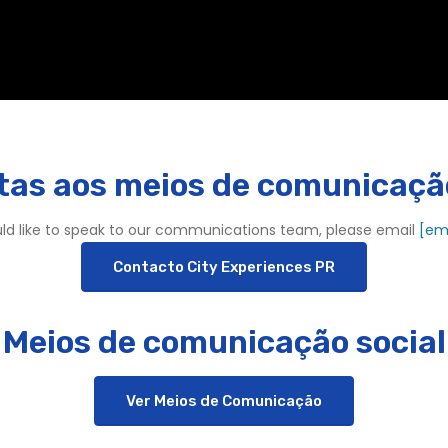
tas aos meios de comunicação
ld like to speak to our communications team, please email
[em
Contacto City Experiences PR
Meios de comunicação social
Ver Meios de Comunicação