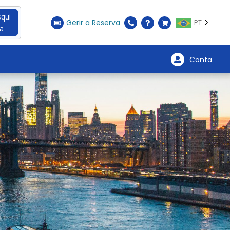
qui
Gerir a Reserva
PT
a
Conta