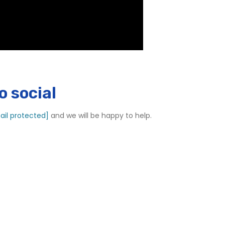
 social
ail protected]
and we will be happy to help.