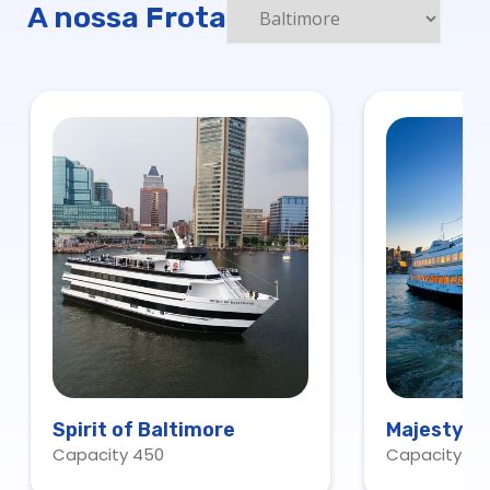
A nossa Frota
Spirit of Baltimore
Majesty
Capacity 450
Capacity 22