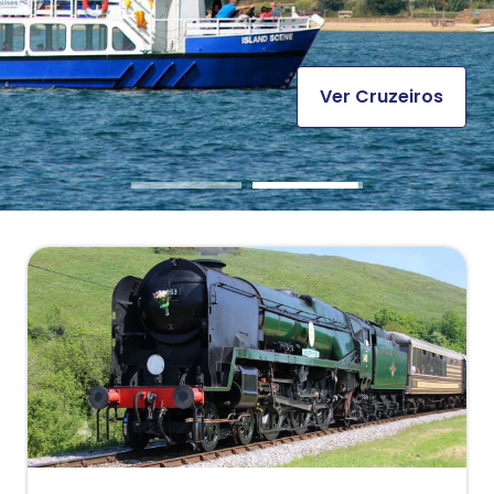
Ver Experiências
Ver Cruzeiros