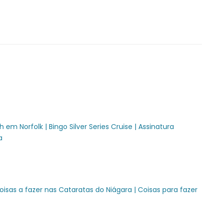
 em Norfolk |
Bingo Silver Series Cruise |
Assinatura
a
oisas a fazer nas Cataratas do Niágara |
Coisas para fazer