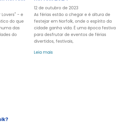
12 de outubro de 2023
r Lovers" - e
As férias estão a chegar e é altura de
tico do que
festejar em Norfolk, onde o espírito da
 numa das
cidade ganha vida. É uma época festiva
dades do
para desfrutar de eventos de férias
divertidos, festivais,
Leia mais
olk?