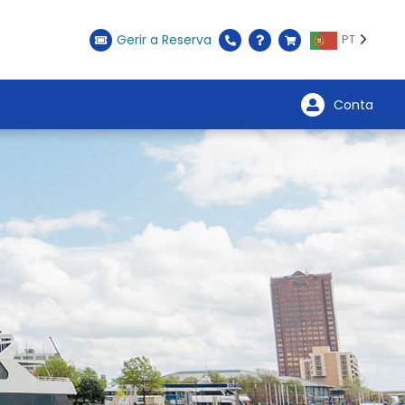
Gerir a Reserva
PT
Conta