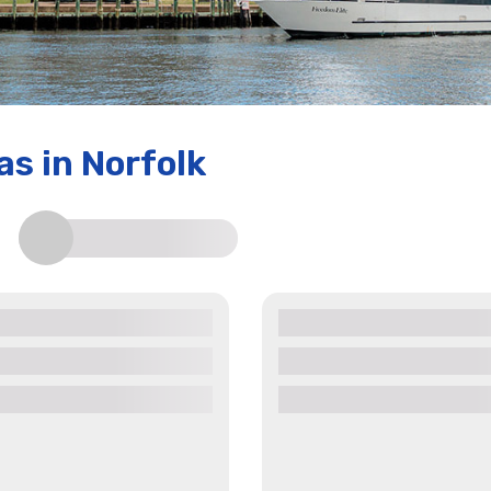
das
in Norfolk