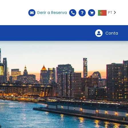
Gerir a Reserva
PT
Conta