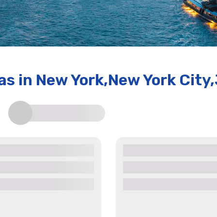
das
in New York,New York City,