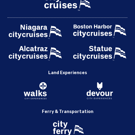
波托馬克河和喬治敦之旅
波托馬克河和弗農山一日游
搜尋結果
The Museum of the Bible: Entry Ticket + “All Creation Sings”
Experience
Ultimate Capitol Hill Tour: Inside the Supreme Court, Library of
Congress & Capitol
華盛頓特區亮點巴士之旅與阿靈頓公墓
華盛頓特區與華盛頓紀念碑的亮點之旅
Land Experiences
華盛頓特區舊城電車之旅 |城市體驗
賽格威的華盛頓特區網站
華盛頓特區：非裔美國人歷史和文化封閉式巴士之旅
華盛頓特區：非裔美國人歷史城市之旅與保留博物館門票
華盛頓特區：阿靈頓國家公墓導覽徒步之旅
Ferry & Transportation
華盛頓特區：大巴士 - 豪華之旅
華盛頓特區：大巴士 - 高級之旅
華盛頓特區：自行車租賃