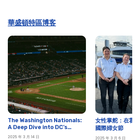
櫻花尊貴午餐巡遊 |城市游輪 ™
櫻花大獎賽晚餐巡遊 |城市游輪 ™
櫻花特色晚餐巡遊 |城市游輪 ™
華盛頓特區博客
櫻花特色午餐巡遊 |城市游輪 ™
耶誕節高級早午餐巡遊 |城市游輪 ™
耶誕節高級晚餐巡遊 |城市游輪 ™
平安夜高級早午餐巡遊 |城市游輪 ™
平安夜尊貴晚餐巡遊 |城市游輪 ™
平安夜特色午餐巡遊
華盛頓特區的客戶娛樂
華盛頓特區父親節的早晚餐巡遊 |城市游輪 ™
華盛頓特區感恩節晚餐巡遊 Early Thanksgiving Day Dinner Cruise
in Washington D.C. （2020） |城市體驗
復活節高級早午餐巡遊 |城市游輪 ™
The Washington Nationals:
女性掌舵：在霍
復活節尊貴晚早游輪 |城市游輪 ™
A Deep Dive into DC’s
國際婦女節
復活節招牌早午餐巡遊 |城市游輪 ™
Beloved Baseball Team
2025 年 3 月 14 日
2025 年 3 月 6 日
復活節特色晚餐巡遊 |城市游輪 ™