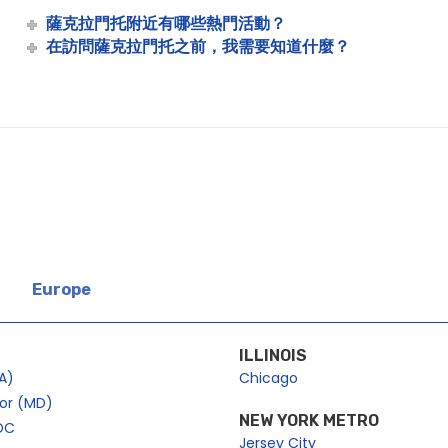
薩克拉門托附近有哪些熱門活動？
在訪問薩克拉門托之前，我需要知道什麼？
Europe
ILLINOIS
A)
Chicago
bor (MD)
NEW YORK METRO
DC
Jersey City