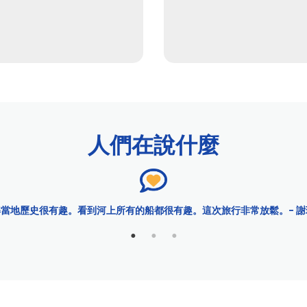
人們在說什麼
當地歷史很有趣。看到河上所有的船都很有趣。這次旅行非常放鬆。- 謝琳
城市游輪 ™