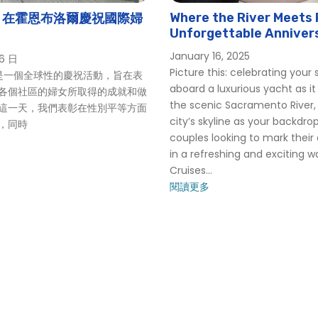
Where the River Meets
：在霍恩布洛爾慶祝國際婦
Unforgettable Anniver
Celebrations in Sacra
January 16, 2025
 6 日
(2025)
Picture this: celebrating your 
一個全球性的慶祝活動，旨在表
aboard a luxurious yacht as it
各個社區的婦女所取得的成就和做
the scenic Sacramento River,
這一天，我們表彰在性別平等方面
city’s skyline as your backdrop
，同時
couples looking to mark their
in a refreshing and exciting w
Cruises...
閱讀更多